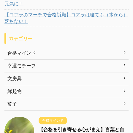
元気に！
【コアラのマーチで合格祈願】コアラは寝ても（木から）
落ちない！
カテゴリー
合格マインド
幸運モチーフ
文房具
縁起物
菓子
合格マインド
【合格を引き寄せる心がまえ】言葉と自