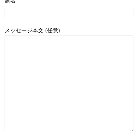
題名
メッセージ本文 (任意)