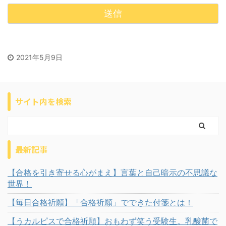
2021年5月9日
サイト内を検索
最新記事
【合格を引き寄せる心がまえ】言葉と自己暗示の不思議な
世界！
【毎日合格祈願】「合格祈願」でできた付箋とは！
【うカルピスで合格祈願】おもわず笑う受験生。乳酸菌で